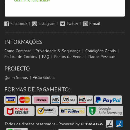
Orientadores de Salas
SIGA-NOS
Facebook
Instagram
Twitter
E-mail
INFORMAÇÕES
Como Comprar
Privacidade & Segurança
Condições Gerais
Política de Cookies
FAQ
Pontos de Venda
Dados Pessoais
PROJECTO
Quem Somos
Visão Global
FORMAS DE PAGAMENTO:
Todos os direitos reservados - Powered by
ETNAGA