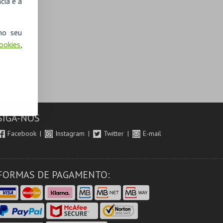
cia e a
no seu
Cookies
,
SIGA-NOS
Facebook
Instagram
Twitter
E-mail
FORMAS DE PAGAMENTO: