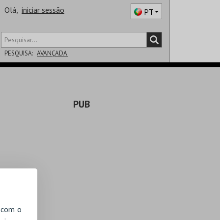
Olá,
iniciar sessão
PT
PESQUISA:
AVANÇADA
DISTRITO
PUB
SALA
, com o