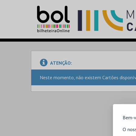
ATENÇÃO:
Neste momento, não existem Cartões disponíve
Bem-v
O noss