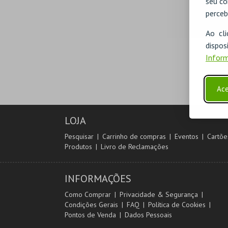
seu co
perceb
Ao cl
disp
Inform
Ace
LOJA
Pesquisar
Carrinho de compras
Eventos
Cartõe
Produtos
Livro de Reclamações
INFORMAÇÕES
Como Comprar
Privacidade & Segurança
Condições Gerais
FAQ
Política de Cookies
Pontos de Venda
Dados Pessoais