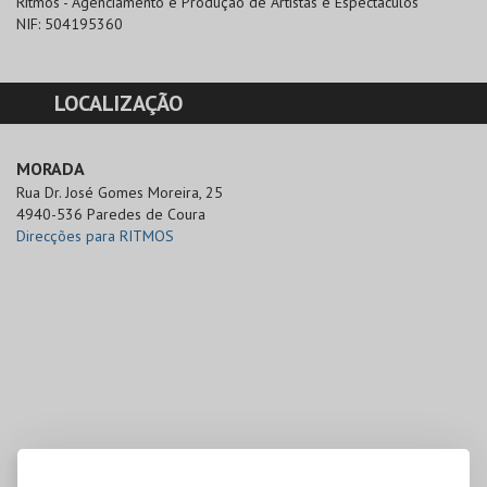
Ritmos - Agenciamento e Produção de Artistas e Espectáculos
NIF:
504195360
LOCALIZAÇÃO
MORADA
Rua Dr. José Gomes Moreira, 25

4940-536 Paredes de Coura
Direcções para RITMOS