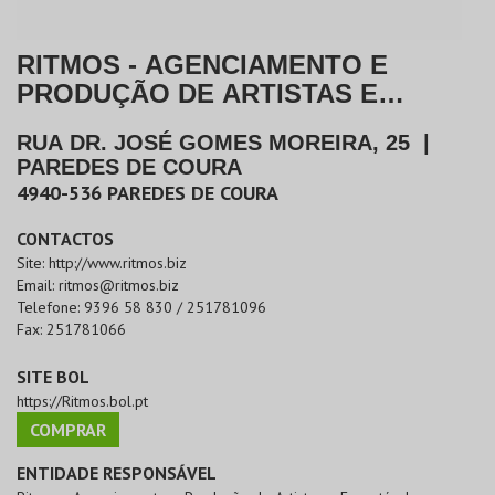
RITMOS - AGENCIAMENTO E
PRODUÇÃO DE ARTISTAS E
ESPECTÁCULOS
RUA DR. JOSÉ GOMES MOREIRA, 25
|
PAREDES DE COURA
4940-536
PAREDES DE COURA
CONTACTOS
Site:
http://www.ritmos.biz
Email:
ritmos@ritmos.biz
Telefone:
9396 58 830 / 251781096
Fax:
251781066
SITE BOL
https://Ritmos.bol.pt
COMPRAR
ENTIDADE RESPONSÁVEL