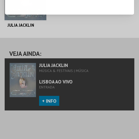
JULIA JACKLIN
LISBOA AO VIVO
VEJA AINDA:
MAIS INFO
JULIA JACKLIN
MÚSICA & FESTIVAIS | MÚSICA
COMPRAR
LISBOA AO VIVO
ENTRADA
+ INFO