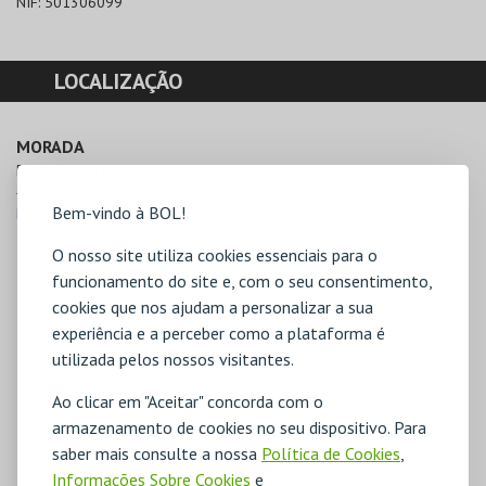
NIF:
501306099
LOCALIZAÇÃO
MORADA
Rua D. João IV, nº 2 (ao Jardim de S. Lázaro)

4049-017 Porto
Bem-vindo à BOL!
Direcções para Bib. Municipal do Porto
O nosso site utiliza cookies essenciais para o
funcionamento do site e, com o seu consentimento,
cookies que nos ajudam a personalizar a sua
experiência e a perceber como a plataforma é
utilizada pelos nossos visitantes.
Ao clicar em "Aceitar" concorda com o
armazenamento de cookies no seu dispositivo. Para
saber mais consulte a nossa
Política de Cookies
,
Informações Sobre Cookies
e