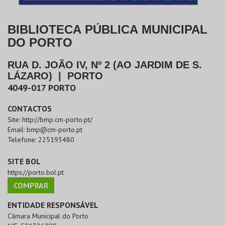
BIBLIOTECA PÚBLICA MUNICIPAL
DO PORTO
RUA D. JOÃO IV, Nº 2 (AO JARDIM DE S.
LÁZARO)
|
PORTO
4049-017
PORTO
CONTACTOS
Site:
http://bmp.cm-porto.pt/
Email:
bmp@cm-porto.pt
Telefone:
225193480
SITE BOL
https://porto.bol.pt
COMPRAR
ENTIDADE RESPONSÁVEL
Câmara Municipal do Porto