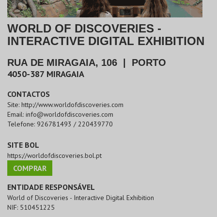
WORLD OF DISCOVERIES -
INTERACTIVE DIGITAL EXHIBITION
RUA DE MIRAGAIA, 106
|
PORTO
4050-387
MIRAGAIA
CONTACTOS
Site:
http://www.worldofdiscoveries.com
Email:
info@worldofdiscoveries.com
Telefone:
926781493 / 220439770
SITE BOL
https://worldofdiscoveries.bol.pt
COMPRAR
ENTIDADE RESPONSÁVEL
World of Discoveries - Interactive Digital Exhibition
NIF:
510451225