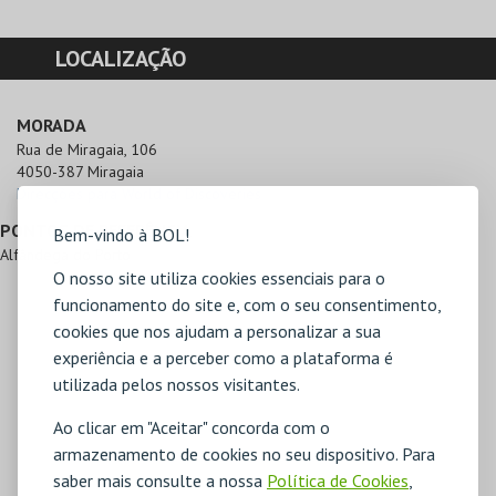
LOCALIZAÇÃO
MORADA
Rua de Miragaia, 106

4050-387 Miragaia
Direcções para World of Discoveries
PONTOS DE REFERÊNCIA
Bem-vindo à BOL!
Alfândega do Porto
O nosso site utiliza cookies essenciais para o
funcionamento do site e, com o seu consentimento,
cookies que nos ajudam a personalizar a sua
experiência e a perceber como a plataforma é
utilizada pelos nossos visitantes.
Ao clicar em "Aceitar" concorda com o
armazenamento de cookies no seu dispositivo. Para
saber mais consulte a nossa
Política de Cookies
,