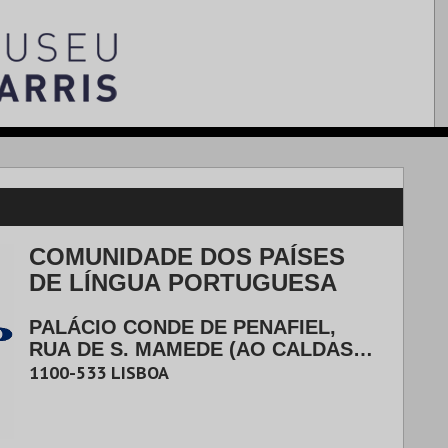
COMUNIDADE DOS PAÍSES
DE LÍNGUA PORTUGUESA
PALÁCIO CONDE DE PENAFIEL,
RUA DE S. MAMEDE (AO CALDAS),
Nº 21
|
LISBOA
1100-533
LISBOA