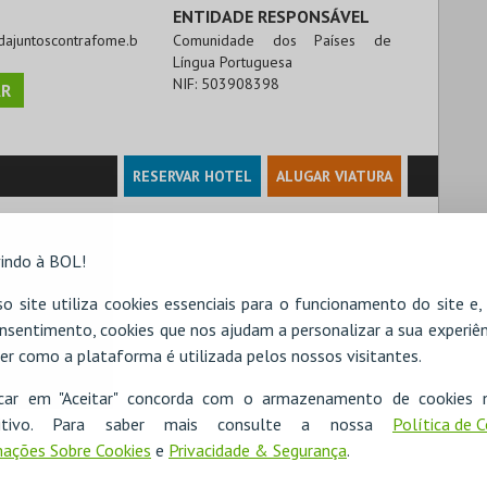
ENTIDADE RESPONSÁVEL
ridajuntoscontrafome.b
Comunidade dos Países de
Língua Portuguesa
NIF:
503908398
R
RESERVAR HOTEL
ALUGAR VIATURA
indo à BOL!
das), nº 21

o site utiliza cookies essenciais para o funcionamento do site e
nsentimento, cookies que nos ajudam a personalizar a sua experiên
er como a plataforma é utilizada pelos nossos visitantes.
icar em "Aceitar" concorda com o armazenamento de cookies 
ositivo. Para saber mais consulte a nossa
Política de 
ações Sobre Cookies
e
Privacidade & Segurança
.