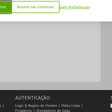
itar
Rejeitar não essenciais
Gerir Preferências
AUTENTICAÇÃO
s
Login & Registo de Clientes
Minha Conta
Produtores
Orientadores de Salas