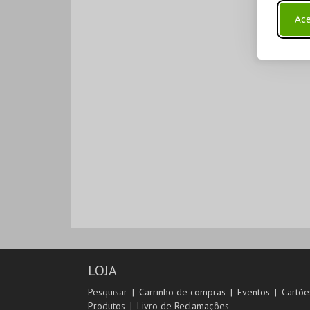
Ace
LOJA
Pesquisar
Carrinho de compras
Eventos
Cartõe
Produtos
Livro de Reclamações