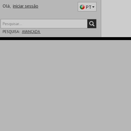
Olá,
iniciar sessão
PT
PESQUISA:
AVANÇADA
DISTRITO
SALA