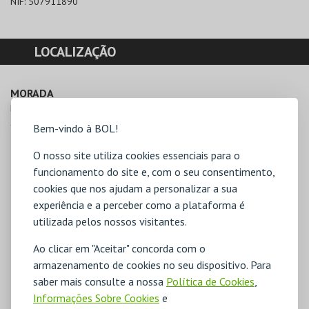
NIF:
507911890
LOCALIZAÇÃO
MORADA
Bairro dos Eucaliptos, Rua das Flores, nº283

2785-289 São Domingos de Rana
Bem-vindo à BOL!
O nosso site utiliza cookies essenciais para o
funcionamento do site e, com o seu consentimento,
cookies que nos ajudam a personalizar a sua
experiência e a perceber como a plataforma é
utilizada pelos nossos visitantes.
Ao clicar em "Aceitar" concorda com o
armazenamento de cookies no seu dispositivo. Para
saber mais consulte a nossa
Política de Cookies
,
Informações Sobre Cookies
e