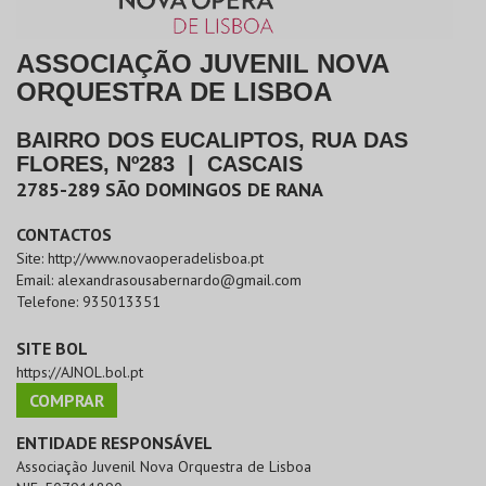
ASSOCIAÇÃO JUVENIL NOVA
ORQUESTRA DE LISBOA
BAIRRO DOS EUCALIPTOS, RUA DAS
FLORES, Nº283
|
CASCAIS
2785-289
SÃO DOMINGOS DE RANA
CONTACTOS
Site:
http://www.novaoperadelisboa.pt
Email:
alexandrasousabernardo@gmail.com
Telefone:
935013351
SITE BOL
https://AJNOL.bol.pt
COMPRAR
ENTIDADE RESPONSÁVEL
Associação Juvenil Nova Orquestra de Lisboa