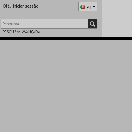
Olá,
iniciar sessão
PT
PESQUISA:
AVANÇADA
DISTRITO
SALA