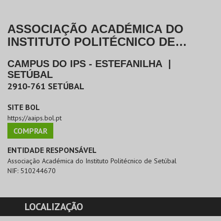
ASSOCIAÇÃO ACADÉMICA DO
INSTITUTO POLITÉCNICO DE
SETÚBAL
CAMPUS DO IPS - ESTEFANILHA
|
SETÚBAL
2910-761
SETÚBAL
SITE BOL
https://aaips.bol.pt
COMPRAR
ENTIDADE RESPONSÁVEL
Associação Académica do Instituto Politécnico de Setúbal
NIF:
510244670
LOCALIZAÇÃO