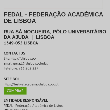
FEDAL - FEDERAÇÃO ACADÉMICA
DE LISBOA
RUA SÁ NOGUEIRA, PÓLO UNIVERSITÁRIO
DA AJUDA
|
LISBOA
1349-055
LISBOA
CONTACTOS
Site:
http://falisboa.pt/
Email:
geral@falisboa.ptfedal
Telefone:
913 202 227
SITE BOL
https://festivalacademicolisboa.bol.pt
COMPRAR
ENTIDADE RESPONSÁVEL
FEDAL - Federação Académica de Lisboa