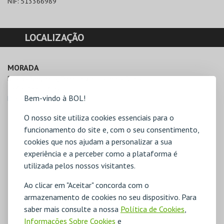
NIF:
513366989
LOCALIZAÇÃO
MORADA
Rua Sá Nogueira, Pólo Universitário da Ajuda

1349-055 Lisboa
Bem-vindo à BOL!
Direcções para FEDAL
O nosso site utiliza cookies essenciais para o
funcionamento do site e, com o seu consentimento,
cookies que nos ajudam a personalizar a sua
experiência e a perceber como a plataforma é
utilizada pelos nossos visitantes.
Ao clicar em "Aceitar" concorda com o
armazenamento de cookies no seu dispositivo. Para
saber mais consulte a nossa
Política de Cookies
,
Informações Sobre Cookies
e