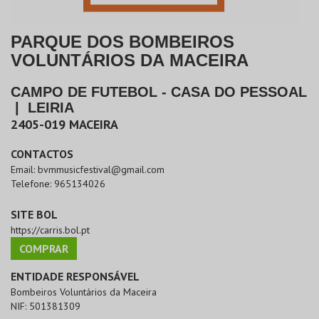
PARQUE DOS BOMBEIROS
VOLUNTÁRIOS DA MACEIRA
CAMPO DE FUTEBOL - CASA DO PESSOAL
|
LEIRIA
2405-019
MACEIRA
CONTACTOS
Email:
bvmmusicfestival@gmail.com
Telefone:
965134026
SITE BOL
https://carris.bol.pt
COMPRAR
ENTIDADE RESPONSÁVEL
Bombeiros Voluntários da Maceira
NIF:
501381309