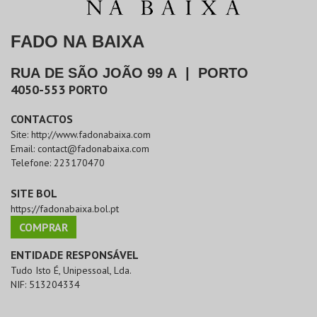
FADO NA BAIXA
RUA DE SÃO JOÃO 99 A
|
PORTO
4050-553
PORTO
CONTACTOS
Site:
http://www.fadonabaixa.com
Email:
contact@fadonabaixa.com
Telefone:
223170470
SITE BOL
https://fadonabaixa.bol.pt
COMPRAR
ENTIDADE RESPONSÁVEL
Tudo Isto É, Unipessoal, Lda.
NIF:
513204334