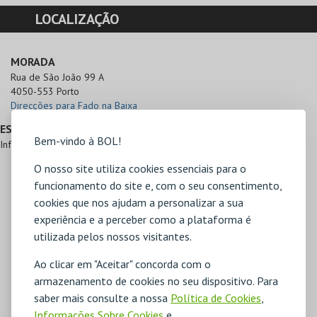
LOCALIZAÇÃO
MORADA
Rua de São João 99 A

4050-553 Porto
Direcções para Fado na Baixa
ESTACIONAMENTO
Bem-vindo à BOL!
Infante Parking a 200 metros
O nosso site utiliza cookies essenciais para o
funcionamento do site e, com o seu consentimento,
cookies que nos ajudam a personalizar a sua
experiência e a perceber como a plataforma é
utilizada pelos nossos visitantes.
Ao clicar em "Aceitar" concorda com o
armazenamento de cookies no seu dispositivo. Para
saber mais consulte a nossa
Política de Cookies
,
Informações Sobre Cookies
e