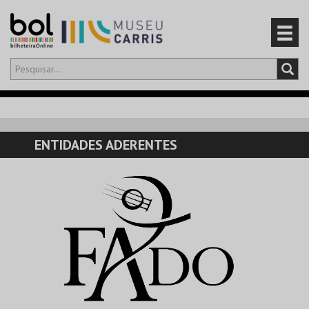
Olá,
iniciar sessão
PT
0
CARRINHO
ENTIDADES ADERENTES
EVENTOS
CARTÕES
PRODUTOS