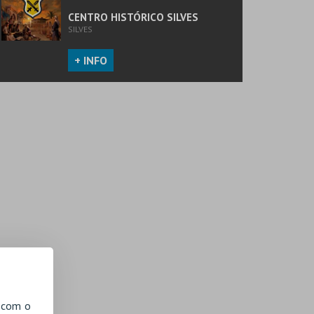
CENTRO HISTÓRICO SILVES
SILVES
+ INFO
, com o