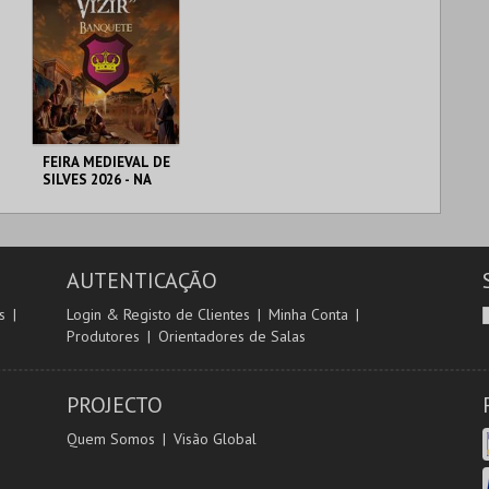
FEIRA MEDIEVAL DE
SILVES 2026 - NA
MESA DO VIZIR
CENTRO HISTÓRICO
SILVES
AUTENTICAÇÃO
MAIS INFO
s
Login & Registo de Clientes
Minha Conta
Produtores
Orientadores de Salas
COMPRAR
PROJECTO
Quem Somos
Visão Global