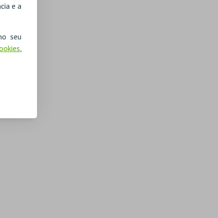
cia e a
no seu
Cookies
,