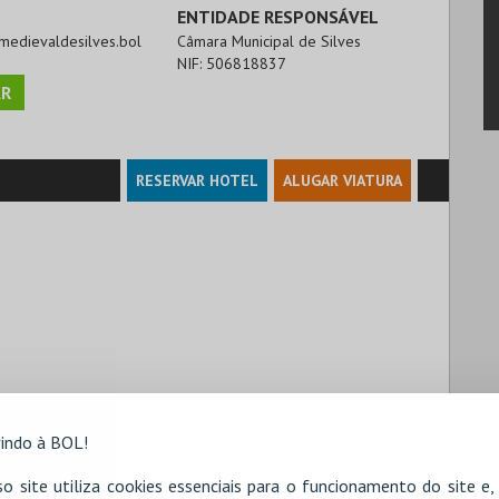
ENTIDADE RESPONSÁVEL
ramedievaldesilves.bol
Câmara Municipal de Silves
NIF:
506818837
R
RESERVAR HOTEL
ALUGAR VIATURA
indo à BOL!
o site utiliza cookies essenciais para o funcionamento do site e