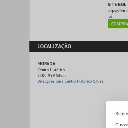
SITE BOL
https://fei
.pt
COMPRA
LOCALIZAÇÃO
MORADA
Centro Histórico

8300-999 Silves
Direcções para Centro Histórico Silves
Bem-v
O noss