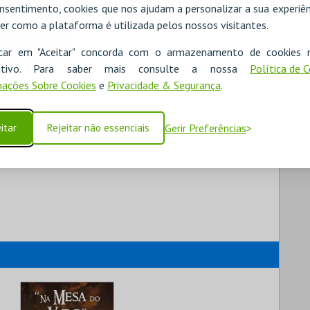
nsentimento, cookies que nos ajudam a personalizar a sua experiên
er como a plataforma é utilizada pelos nossos visitantes.
icar em "Aceitar" concorda com o armazenamento de cookies 
ositivo. Para saber mais consulte a nossa
Política de 
ações Sobre Cookies
e
Privacidade & Segurança
.
itar
Rejeitar não essenciais
Gerir Preferências