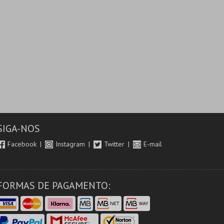
SIGA-NOS
Facebook
Instagram
Twitter
E-mail
FORMAS DE PAGAMENTO: