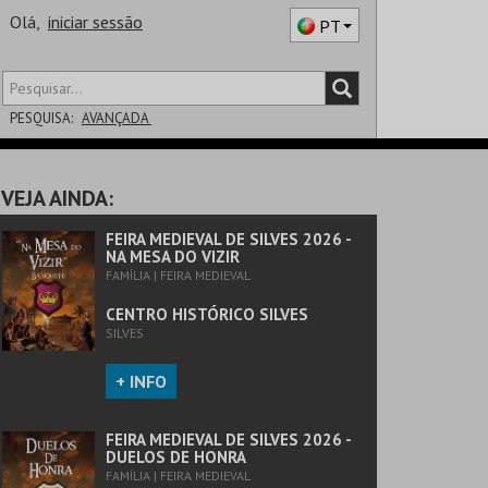
Olá,
iniciar sessão
PT
PESQUISA:
AVANÇADA
DISTRITO
VEJA AINDA:
SALA
FEIRA MEDIEVAL DE SILVES 2026 -
NA MESA DO VIZIR
FAMÍLIA | FEIRA MEDIEVAL
CENTRO HISTÓRICO SILVES
SILVES
+ INFO
FEIRA MEDIEVAL DE SILVES 2026 -
DUELOS DE HONRA
FAMÍLIA | FEIRA MEDIEVAL