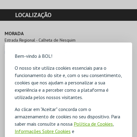
LOCALIZAÇÃO
MORADA
Estrada Regional - Calheta de Nesquim

9930-053 Lajes do Pico
Direcções para Miguel Furtado Pereira
Bem-vindo à BOL!
O nosso site utiliza cookies essenciais para o
funcionamento do site e, com o seu consentimento,
cookies que nos ajudam a personalizar a sua
experiência e a perceber como a plataforma é
utilizada pelos nossos visitantes.
Ao clicar em "Aceitar" concorda com o
armazenamento de cookies no seu dispositivo. Para
saber mais consulte a nossa
Política de Cookies
,
Informações Sobre Cookies
e