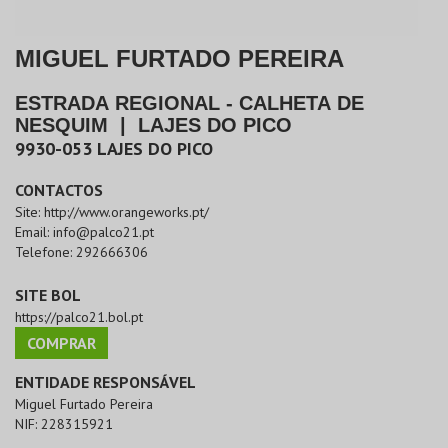
MIGUEL FURTADO PEREIRA
ESTRADA REGIONAL - CALHETA DE
NESQUIM
|
LAJES DO PICO
9930-053
LAJES DO PICO
CONTACTOS
Site:
http://www.orangeworks.pt/
Email:
info@palco21.pt
Telefone:
292666306
SITE BOL
https://palco21.bol.pt
COMPRAR
ENTIDADE RESPONSÁVEL
Miguel Furtado Pereira
NIF:
228315921