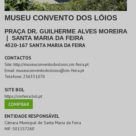
MUSEU CONVENTO DOS LÓIOS
PRAÇA DR. GUILHERME ALVES MOREIRA
|
SANTA MARIA DA FEIRA
4520-167
SANTA MARIA DA FEIRA
CONTACTOS
Site:
http://museuconventodosloios.cm-feira.pt
Email:
museuconventodosloios@cm-feira.pt
Telefone:
256331070
SITE BOL
https://cmfeira.bol.pt
COMPRAR
ENTIDADE RESPONSÁVEL
Câmara Municipal de Santa Maria da Feira
NIF:
501157280