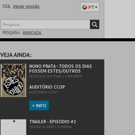
Olá,
iniciar sessão
PT
PESQUISA:
AVANÇADA
DISTRITO
VEJA AINDA:
SALA
NUNO PRATA - TODOS OS DIAS
FOSSEM ESTES/OUTROS
MÚSICA & FESTIVAIS | CONCERTO
AUDITÓRIO CCOP
AUDITÓRIO CCOP
+ INFO
TRAILER - EPISÓDIO #2
TEATRO & ARTE | COMÉDIA