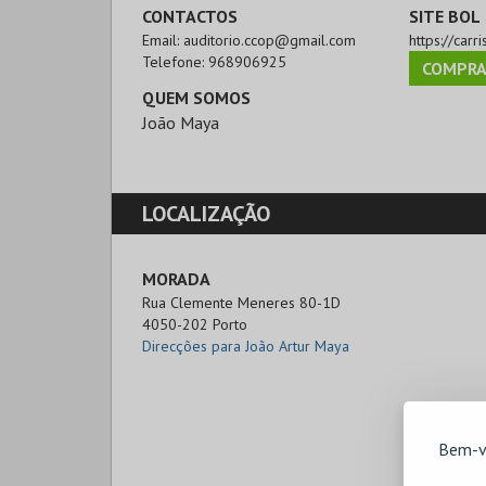
CONTACTOS
SITE BOL
Email:
auditorio.ccop@gmail.com
https://carri
Telefone:
968906925
COMPRA
QUEM SOMOS
João Maya
LOCALIZAÇÃO
MORADA
Rua Clemente Meneres 80-1D

4050-202 Porto
Direcções para João Artur Maya
Bem-v