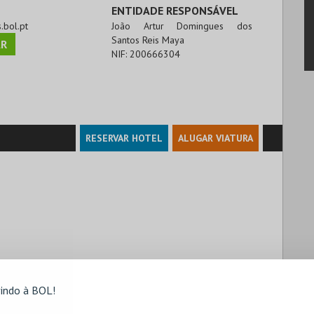
ENTIDADE RESPONSÁVEL
s.bol.pt
João Artur Domingues dos
Santos Reis Maya
R
NIF:
200666304
RESERVAR HOTEL
ALUGAR VIATURA
indo à BOL!