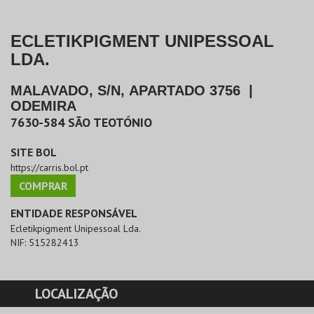
ECLETIKPIGMENT UNIPESSOAL
LDA.
MALAVADO, S/N, APARTADO 3756
|
ODEMIRA
7630-584
SÃO TEOTÓNIO
SITE BOL
https://carris.bol.pt
COMPRAR
ENTIDADE RESPONSÁVEL
Ecletikpigment Unipessoal Lda.
NIF:
515282413
LOCALIZAÇÃO