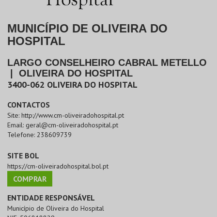
MUNICÍPIO DE OLIVEIRA DO
HOSPITAL
LARGO CONSELHEIRO CABRAL METELLO
|
OLIVEIRA DO HOSPITAL
3400-062
OLIVEIRA DO HOSPITAL
CONTACTOS
Site:
http://www.cm-oliveiradohospital.pt
Email:
geral@cm-oliveiradohospital.pt
Telefone:
238609739
SITE BOL
https://cm-oliveiradohospital.bol.pt
COMPRAR
ENTIDADE RESPONSÁVEL
Município de Oliveira do Hospital