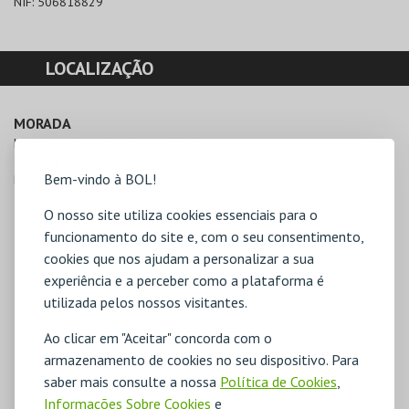
NIF:
506818829
LOCALIZAÇÃO
MORADA
Largo Conselheiro Cabral Metello

3400-062 Oliveira do Hospital
Bem-vindo à BOL!
Direcções para C.M. Oliveira do Hospital
O nosso site utiliza cookies essenciais para o
funcionamento do site e, com o seu consentimento,
cookies que nos ajudam a personalizar a sua
experiência e a perceber como a plataforma é
utilizada pelos nossos visitantes.
Ao clicar em "Aceitar" concorda com o
armazenamento de cookies no seu dispositivo. Para
saber mais consulte a nossa
Política de Cookies
,
Informações Sobre Cookies
e