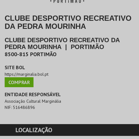
CLUBE DESPORTIVO RECREATIVO
DA PEDRA MOURINHA
CLUBE DESPORTIVO RECREATIVO DA
PEDRA MOURINHA
|
PORTIMÃO
8500-815
PORTIMÃO
SITE BOL
https://marginalia.bol.pt
COMPRAR
ENTIDADE RESPONSÁVEL
Associação Cultural Marginália
NIF:
516486896
LOCALIZAÇÃO