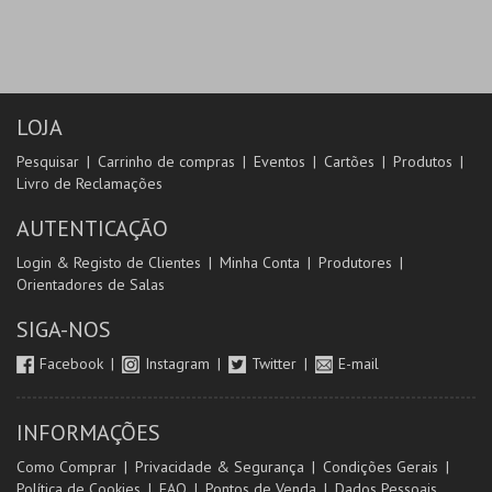
LOJA
Pesquisar
Carrinho de compras
Eventos
Cartões
Produtos
Livro de Reclamações
AUTENTICAÇÃO
Login & Registo de Clientes
Minha Conta
Produtores
Orientadores de Salas
SIGA-NOS
Facebook
Instagram
Twitter
E-mail
INFORMAÇÕES
Como Comprar
Privacidade & Segurança
Condições Gerais
Política de Cookies
FAQ
Pontos de Venda
Dados Pessoais