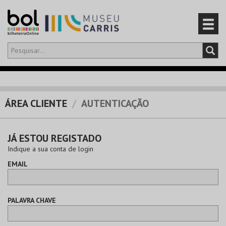
Olá,
iniciar sessão
PT
0
CARRINHO
ÁREA CLIENTE
AUTENTICAÇÃO
EVENTOS
JÁ ESTOU REGISTADO
CARTÕES
Indique a sua conta de login
EMAIL
PRODUTOS
PALAVRA CHAVE