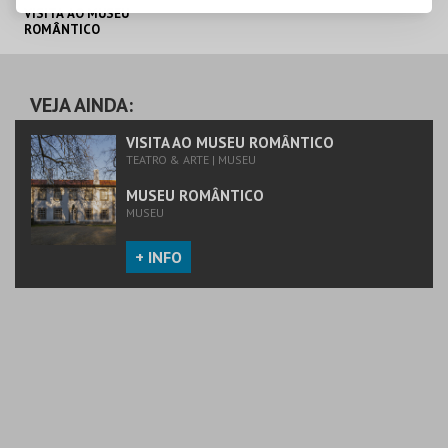
VISITA AO MUSEU
ROMÂNTICO
MUSEU ROMÂNTICO
VEJA AINDA:
MAIS INFO
VISITA AO MUSEU ROMÂNTICO
TEATRO & ARTE | MUSEU
COMPRAR
MUSEU ROMÂNTICO
MUSEU
+ INFO