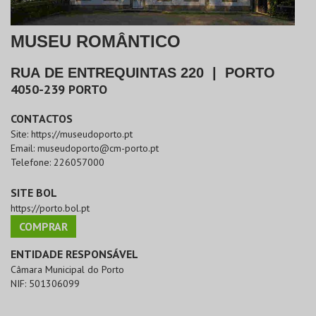
MUSEU ROMÂNTICO
RUA DE ENTREQUINTAS 220
|
PORTO
4050-239
PORTO
CONTACTOS
Site:
https://museudoporto.pt
Email:
museudoporto@cm-porto.pt
Telefone:
226057000
SITE BOL
https://porto.bol.pt
COMPRAR
ENTIDADE RESPONSÁVEL
Câmara Municipal do Porto
NIF:
501306099