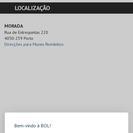
LOCALIZAÇÃO
MORADA
Rua de Entrequintas 220

4050-239 Porto
Direcções para Museu Romântico
Bem-vindo à BOL!