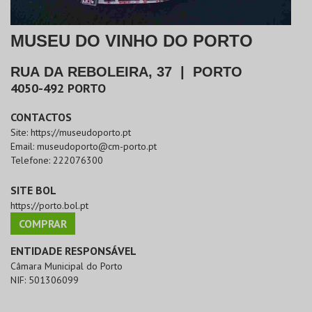
MUSEU DO VINHO DO PORTO
RUA DA REBOLEIRA, 37
|
PORTO
4050-492
PORTO
CONTACTOS
Site:
https://museudoporto.pt
Email:
museudoporto@cm-porto.pt
Telefone:
222076300
SITE BOL
https://porto.bol.pt
COMPRAR
ENTIDADE RESPONSÁVEL
Câmara Municipal do Porto
NIF:
501306099