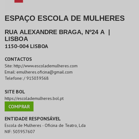
ESPAÇO ESCOLA DE MULHERES
RUA ALEXANDRE BRAGA, Nº24 A
|
LISBOA
1150-004
LISBOA
CONTACTOS
Site:
http://www.escolademulheres.com
Email:
emulheres.oficina@gmail.com
Telefone:
/ 915039568
SITE BOL
https://escolademulheres.bol.pt
COMPRAR
ENTIDADE RESPONSÁVEL
Escola de Mulheres - Oficina de Teatro, Lda
NIF:
503957607