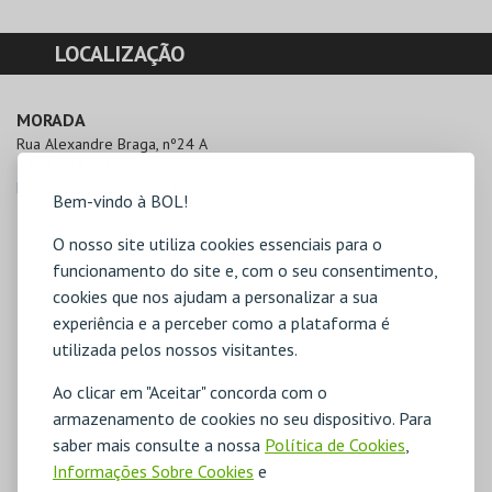
LOCALIZAÇÃO
MORADA
Rua Alexandre Braga, nº24 A

1150-004 Lisboa
Direcções para Espaço Escola de Mulheres
Bem-vindo à BOL!
O nosso site utiliza cookies essenciais para o
funcionamento do site e, com o seu consentimento,
cookies que nos ajudam a personalizar a sua
experiência e a perceber como a plataforma é
utilizada pelos nossos visitantes.
Ao clicar em "Aceitar" concorda com o
armazenamento de cookies no seu dispositivo. Para
saber mais consulte a nossa
Política de Cookies
,
Informações Sobre Cookies
e