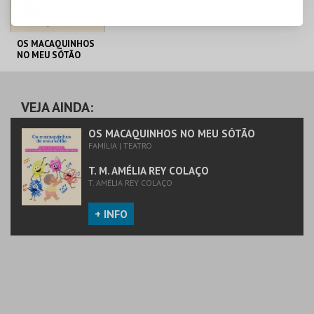
OS MACAQUINHOS
NO MEU SÓTÃO
T. M. AMÉLIA REY
COLAÇO
VEJA AINDA:
MAIS INFO
OS MACAQUINHOS NO MEU SÓTÃO
FAMÍLIA | TEATRO
CANCELADO
T. M. AMÉLIA REY COLAÇO
T. AMÉLIA REY COLAÇO
+ INFO