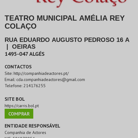
TEATRO MUNICIPAL AMÉLIA REY
COLAÇO
RUA EDUARDO AUGUSTO PEDROSO 16 A
|
OEIRAS
1495-047
ALGÉS
CONTACTOS
Site:
http://companhiadeactores.pt/
Email:
cda.companhiadeactores@gmail.com
Telefone:
214176255
SITE BOL
https://carris.bol.pt
COMPRAR
ENTIDADE RESPONSÁVEL
Companhia de Actores