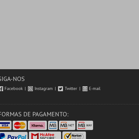
SIGA-NOS
Facebook
Instagram
Twitter
E-mail
FORMAS DE PAGAMENTO: