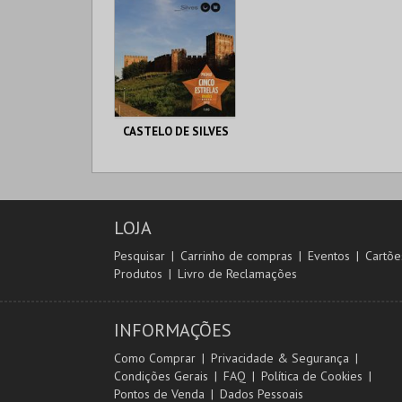
CASTELO DE SILVES
CASTELO DE SILVES
LOJA
MAIS INFO
Pesquisar
Carrinho de compras
Eventos
Cartõe
Produtos
Livro de Reclamações
COMPRAR
INFORMAÇÕES
Como Comprar
Privacidade & Segurança
Condições Gerais
FAQ
Política de Cookies
Pontos de Venda
Dados Pessoais