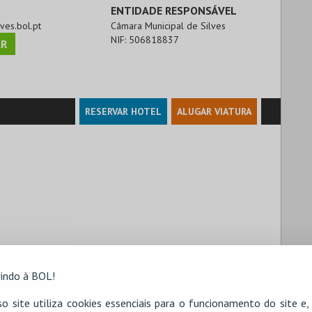
ENTIDADE RESPONSÁVEL
lves.bol.pt
Câmara Municipal de Silves
NIF:
506818837
R
RESERVAR HOTEL
ALUGAR VIATURA
indo à BOL!
o site utiliza cookies essenciais para o funcionamento do site e