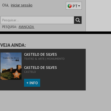
Olá,
iniciar sessão
PT
PESQUISA:
AVANÇADA
DISTRITO
VEJA AINDA:
SALA
CASTELO DE SILVES
TEATRO & ARTE | MONUMENTO
CASTELO DE SILVES
CASTELO
+ INFO