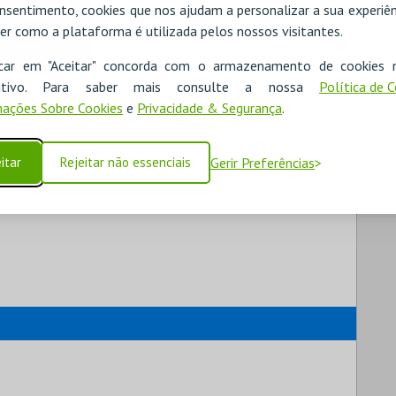
nsentimento, cookies que nos ajudam a personalizar a sua experiên
er como a plataforma é utilizada pelos nossos visitantes.
icar em "Aceitar" concorda com o armazenamento de cookies 
ositivo. Para saber mais consulte a nossa
Política de 
ações Sobre Cookies
e
Privacidade & Segurança
.
itar
Rejeitar não essenciais
Gerir Preferências