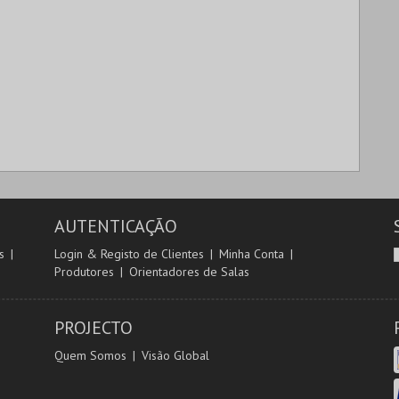
AUTENTICAÇÃO
s
Login & Registo de Clientes
Minha Conta
Produtores
Orientadores de Salas
PROJECTO
Quem Somos
Visão Global