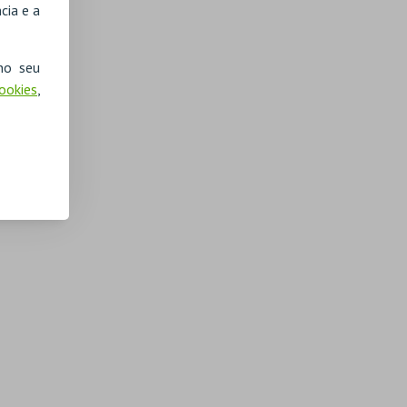
cia e a
no seu
Cookies
,