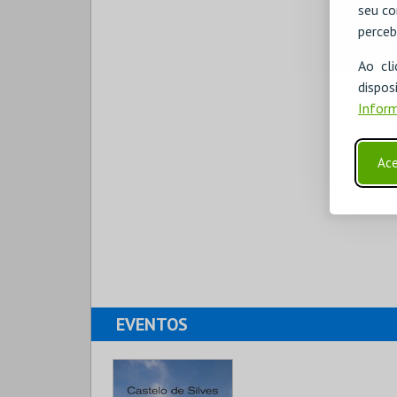
seu co
perceb
Ao cl
disp
Inform
Ace
EVENTOS